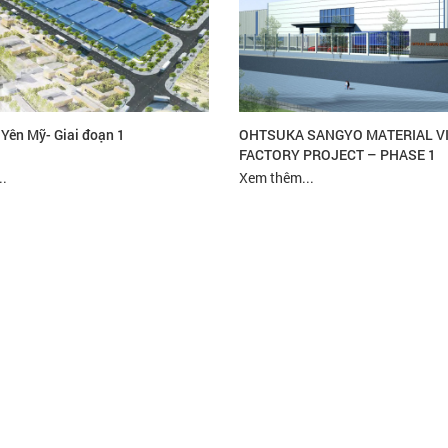
Yên Mỹ- Giai đoạn 1
OHTSUKA SANGYO MATERIAL V
FACTORY PROJECT – PHASE 1
.
Xem thêm...