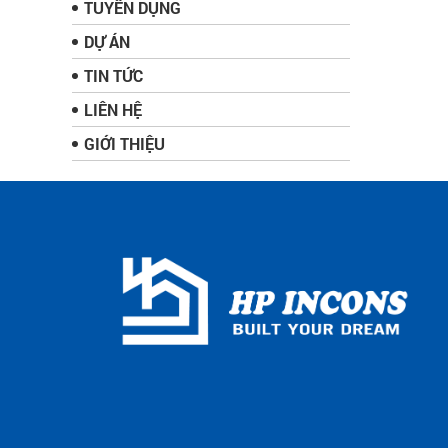
TUYỂN DỤNG
DỰ ÁN
TIN TỨC
LIÊN HỆ
GIỚI THIỆU