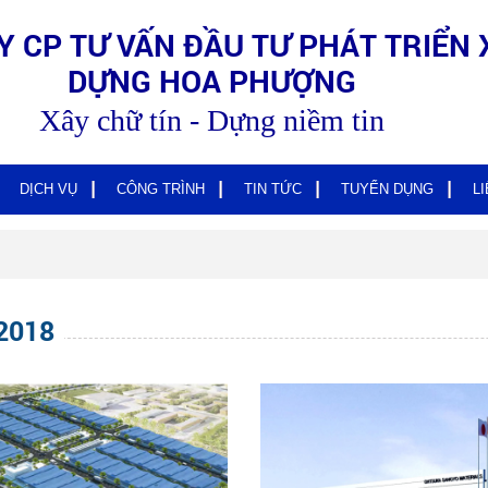
Y CP TƯ VẤN ĐẦU TƯ PHÁT TRIỂN 
DỰNG HOA PHƯỢNG
Xây chữ tín - Dựng niềm tin
DỊCH VỤ
CÔNG TRÌNH
TIN TỨC
TUYỂN DỤNG
L
2018