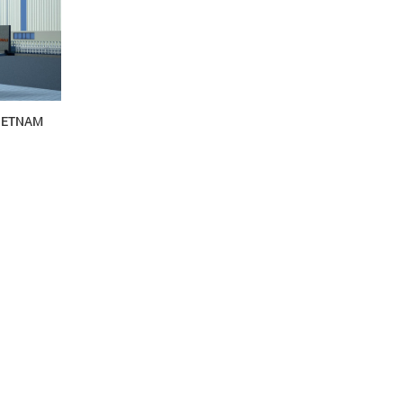
IETNAM